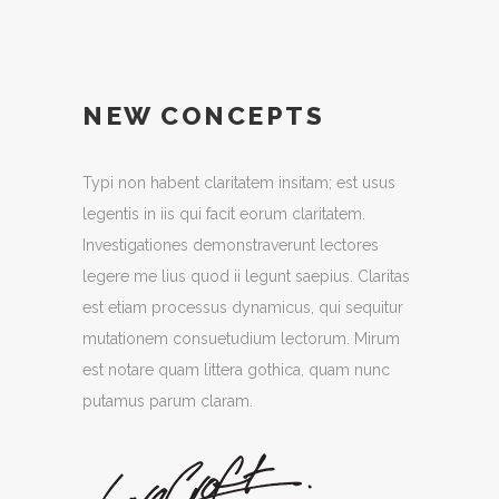
NEW CONCEPTS
Typi non habent claritatem insitam; est usus
legentis in iis qui facit eorum claritatem.
Investigationes demonstraverunt lectores
legere me lius quod ii legunt saepius. Claritas
est etiam processus dynamicus, qui sequitur
mutationem consuetudium lectorum. Mirum
est notare quam littera gothica, quam nunc
putamus parum claram.