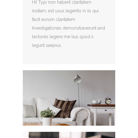
Hi! Typi non habent claritatem
insitam; est usus legentis in iis qui
facit eorum claritatem.
Investigationes demonstraverunt and
lectores legere me lius quod ii
legunt saepius.