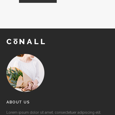
ABOUT US
Lorem ipsum dolor sit amet, consectetuer adipiscing elit.