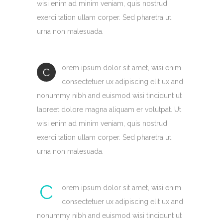
wisi enim ad minim veniam, quis nostrud
exerci tation ullam corper. Sed pharetra ut
urna non malesuada.
orem ipsum dolor sit amet, wisi enim
C
consectetuer ux adipiscing elit ux and
nonummy nibh and euismod wisi tincidunt ut
laoreet dolore magna aliquam er volutpat. Ut
wisi enim ad minim veniam, quis nostrud
exerci tation ullam corper. Sed pharetra ut
urna non malesuada.
C
orem ipsum dolor sit amet, wisi enim
consectetuer ux adipiscing elit ux and
nonummy nibh and euismod wisi tincidunt ut