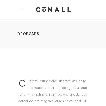
DROPCAPS
C
orem ipsum dolor sit amet, wisi enim
consectetuer ux adipiscing elit ux and
nonummy nibh and euismod wisi tincidunt ut
laoreet dolore magna aliquam er volutpat. Ut