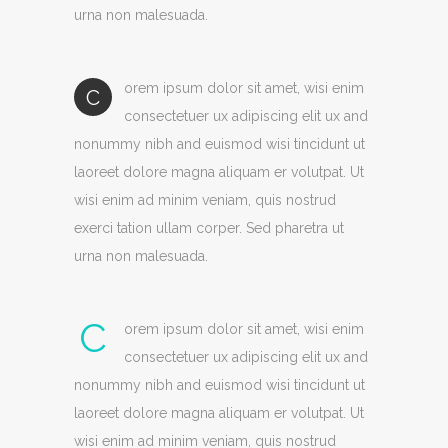
urna non malesuada.
orem ipsum dolor sit amet, wisi enim
C
consectetuer ux adipiscing elit ux and
nonummy nibh and euismod wisi tincidunt ut
laoreet dolore magna aliquam er volutpat. Ut
wisi enim ad minim veniam, quis nostrud
exerci tation ullam corper. Sed pharetra ut
urna non malesuada.
C
orem ipsum dolor sit amet, wisi enim
consectetuer ux adipiscing elit ux and
nonummy nibh and euismod wisi tincidunt ut
laoreet dolore magna aliquam er volutpat. Ut
wisi enim ad minim veniam, quis nostrud